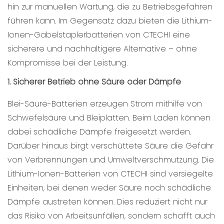
hin zur manuellen Wartung, die zu Betriebsgefahren
führen kann. Im Gegensatz dazu bieten die Lithium-
Ionen-Gabelstaplerbatterien von CTECHI eine
sicherere und nachhaltigere Alternative – ohne
Kompromisse bei der Leistung.
1. Sicherer Betrieb ohne Säure oder Dämpfe
Blei-Säure-Batterien erzeugen Strom mithilfe von
Schwefelsäure und Bleiplatten. Beim Laden können
dabei schädliche Dämpfe freigesetzt werden.
Darüber hinaus birgt verschüttete Säure die Gefahr
von Verbrennungen und Umweltverschmutzung. Die
Lithium-Ionen-Batterien von CTECHI sind versiegelte
Einheiten, bei denen weder Säure noch schädliche
Dämpfe austreten können. Dies reduziert nicht nur
das Risiko von Arbeitsunfällen, sondern schafft auch