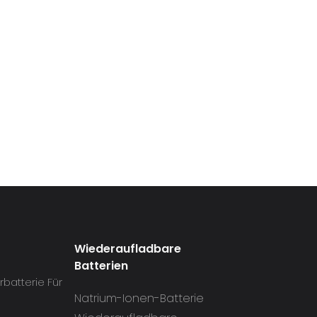
Wiederaufladbare
Batterien
batterie Für
Natrium-Ionen-Batterie