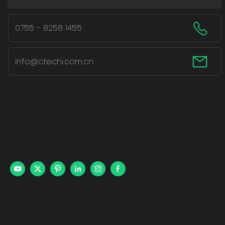
0755 - 8258 1455
info@ctechi.com.cn