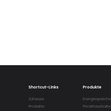
Shortcut-Links
Produkte
Zuhause
Energiespeicher
Produkte
Privathaushalte