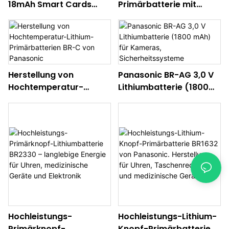
18mAh Smart Cards
Primärbatterie mit
RFID
hoher Kapazität, Größe
Dünnschichtbatterie
AAA, 1,5 V. Herstellung
Herstellung von
Panasonic BR-AG 3,0 V
Hochtemperatur-
Lithiumbatterie (1800
Lithium-Primärbatterien
mAh) für Kameras,
BR-C von Panasonic
Sicherheitssysteme
Hochleistungs-
Hochleistungs-Lithium-
Primärknopf-
Knopf-Primärbatterie