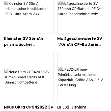
Kleinster 3V 35mAh
Maßgeschneiderte 3V
prismatischer
170mAh CP-Batterie
Kreditkarten-RFID-
RFID-
Ultra-Micro-Akku
Ultradünnschichtbatteri
e
Neue Ultra CP042922 3V
LIFES2-Lithium-