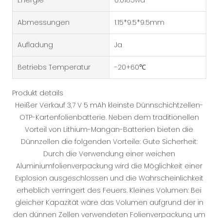
Abmessungen
1.15*9.5*9.5mm
Aufladung
Ja
Betriebs Temperatur
-20+60℃
Produkt details
Heißer Verkauf 3,7 V 5 mAh kleinste Dünnschichtzellen-
OTP-Kartenfolienbatterie. Neben dem traditionellen
Vorteil von Lithium-Mangan-Batterien bieten die
Dünnzellen die folgenden Vorteile: Gute Sicherheit:
Durch die Verwendung einer weichen
Aluminiumfolienverpackung wird die Möglichkeit einer
Explosion ausgeschlossen und die Wahrscheinlichkeit
erheblich verringert des Feuers. Kleines Volumen: Bei
gleicher Kapazität wäre das Volumen aufgrund der in
den dünnen Zellen verwendeten Folienverpackung um