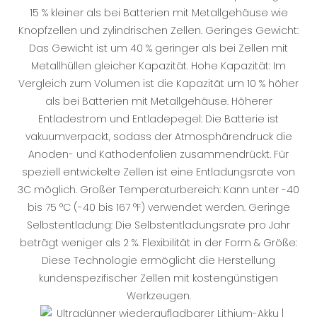
15 % kleiner als bei Batterien mit Metallgehäuse wie
Knopfzellen und zylindrischen Zellen. Geringes Gewicht:
Das Gewicht ist um 40 % geringer als bei Zellen mit
Metallhüllen gleicher Kapazität. Hohe Kapazität: Im
Vergleich zum Volumen ist die Kapazität um 10 % höher
als bei Batterien mit Metallgehäuse. Höherer
Entladestrom und Entladepegel: Die Batterie ist
vakuumverpackt, sodass der Atmosphärendruck die
Anoden- und Kathodenfolien zusammendrückt. Für
speziell entwickelte Zellen ist eine Entladungsrate von
3C möglich. Großer Temperaturbereich: Kann unter -40
bis 75 °C (-40 bis 167 °F) verwendet werden. Geringe
Selbstentladung: Die Selbstentladungsrate pro Jahr
beträgt weniger als 2 %. Flexibilität in der Form & Größe:
Diese Technologie ermöglicht die Herstellung
kundenspezifischer Zellen mit kostengünstigen
Werkzeugen.