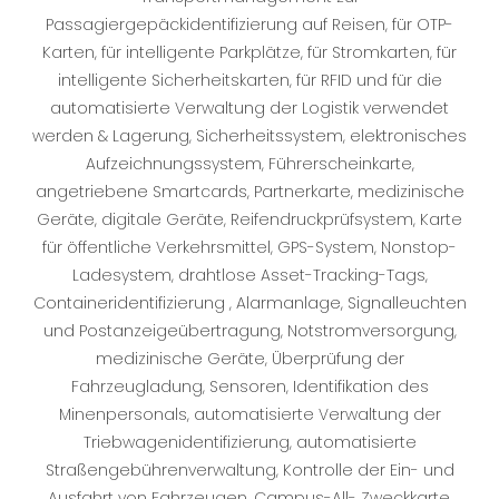
Passagiergepäckidentifizierung auf Reisen, für OTP-
Karten, für intelligente Parkplätze, für Stromkarten, für
intelligente Sicherheitskarten, für RFID und für die
automatisierte Verwaltung der Logistik verwendet
werden & Lagerung, Sicherheitssystem, elektronisches
Aufzeichnungssystem, Führerscheinkarte,
angetriebene Smartcards, Partnerkarte, medizinische
Geräte, digitale Geräte, Reifendruckprüfsystem, Karte
für öffentliche Verkehrsmittel, GPS-System, Nonstop-
Ladesystem, drahtlose Asset-Tracking-Tags,
Containeridentifizierung , Alarmanlage, Signalleuchten
und Postanzeigeübertragung, Notstromversorgung,
medizinische Geräte, Überprüfung der
Fahrzeugladung, Sensoren, Identifikation des
Minenpersonals, automatisierte Verwaltung der
Triebwagenidentifizierung, automatisierte
Straßengebührenverwaltung, Kontrolle der Ein- und
Ausfahrt von Fahrzeugen, Campus-All- Zweckkarte,