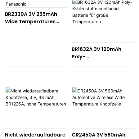
BR2330A 3V 255mAh
Wide Temperatures
Batterie
Primärknopfzelle für
Panasonic
BR1632A 3V 120mAh
Poly-
Kohlenstoffmonofluorid
-Batterie für große
Temperaturen
Nicht wiederaufladbare
CR2450A 3V 560mAh