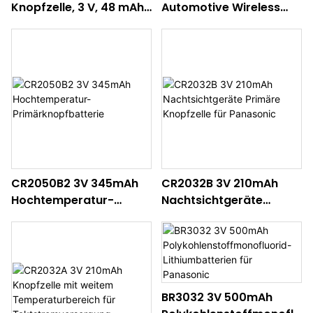
Knopfzelle, 3 V, 48 mAh,
Automotive Wireless
BR1225A, hohe
Wide Temperature
Temperaturen
Knopfzelle
CR2050B2 3V 345mAh
CR2032B 3V 210mAh
Hochtemperatur-
Nachtsichtgeräte
Primärknopfbatterie
Primäre Knopfzelle für
Panasonic
BR3032 3V 500mAh