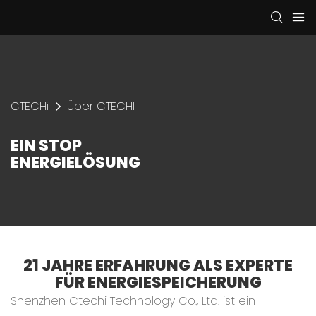
CTECHi
Über CTECHI
EIN STOP
ENERGIELÖSUNG
21 JAHRE ERFAHRUNG ALS EXPERTE
FÜR ENERGIESPEICHERUNG
Shenzhen Ctechi Technology Co., Ltd. ist ein