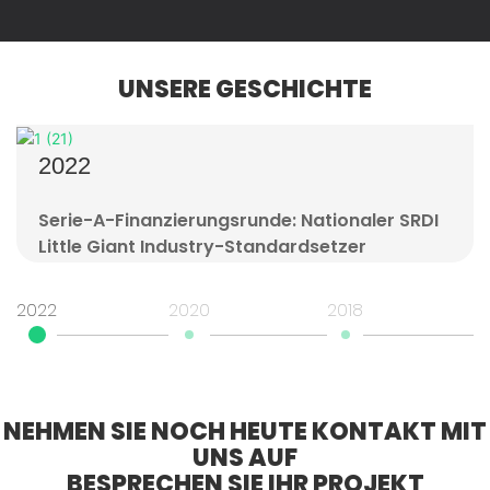
UNSERE GESCHICHTE
2022
Serie-A-Finanzierungsrunde: Nationaler SRDI
Little Giant Industry-Standardsetzer
2022
2020
2018
2
NEHMEN SIE NOCH HEUTE KONTAKT MIT
UNS AUF
BESPRECHEN SIE IHR PROJEKT