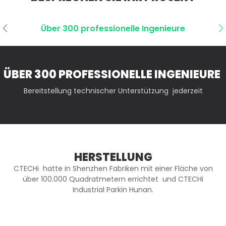
Über 300 professionelle Ingenieure
ÜBER 300 PROFESSIONELLE INGENIEURE
Bereitstellung technischer Unterstützung jederzeit
HERSTELLUNG
CTECHi hatte in Shenzhen Fabriken mit einer Fläche von
über 100.000 Quadratmetern errichtet und CTECHi
Industrial Parkin Hunan.