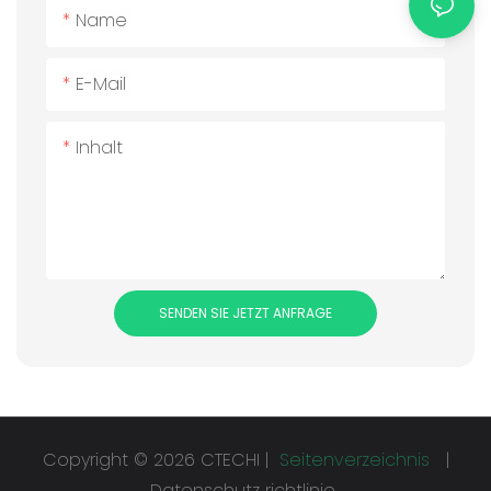
Name
E-Mail
Inhalt
SENDEN SIE JETZT ANFRAGE
Copyright © 2026 CTECHI |
Seitenverzeichnis
|
Datenschutz richtlinie