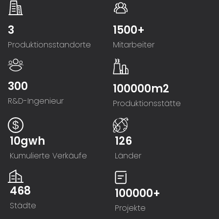
3
1500+
Produktionsstandorte
Mitarbeiter
300
100000m2
R&D-Ingenieur
Produktionsstätte
10gwh
126
Kumulierte Verkäufe
Länder
468
100000+
Städte
Projekte