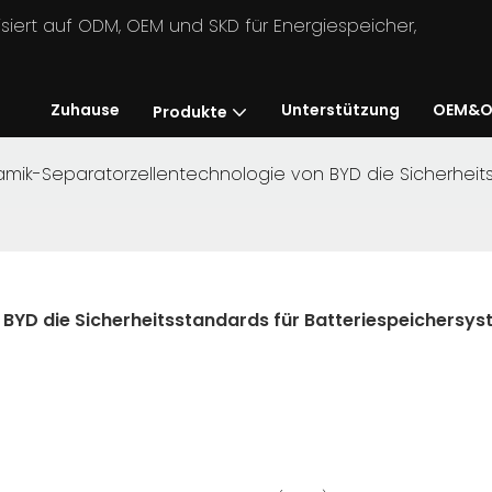
lisiert auf ODM, OEM und SKD für Energiespeicher,
Zuhause
Unterstützung
OEM&O
Produkte
amik-Separatorzellentechnologie von BYD die Sicherheit
BYD die Sicherheitsstandards für Batteriespeichersys