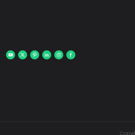
Copyri