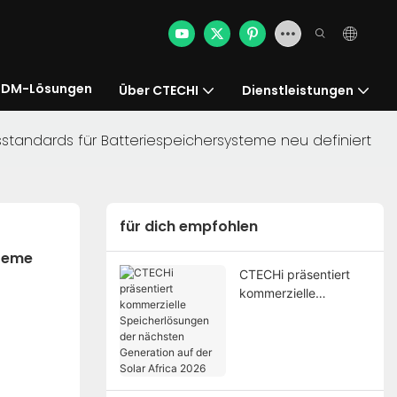
DM-Lösungen
Über CTECHI
Dienstleistungen
sstandards für Batteriespeichersysteme neu definiert
für dich empfohlen
teme 
CTECHi präsentiert
kommerzielle
Speicherlösungen der
nächsten Generation
auf der Solar Africa
2026