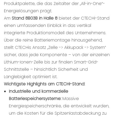
Produktpalette, die das Zeitalter der „All-in-One“-
Energielösungen prägt.
Am
Stand 8B03B in Halle 8
bietet der CTECHi-Stand
einen umfassenden Einblick in das vertikal
integrierte Produktionsmodell des Unternehmens.
Über die reine Batteriemontage hinausgehend,
stellt CTECHis Ansatz „Zelle -> Akkupack -> System“
sicher, dass jede Komponente – von der einzelnen
Lithium-Ionen-Zelle bis zur finalen Smart-Grid-
Schnittstelle – hinsichtlich Sicherheit und
Langlebigkeit optimiert ist.
Wichtigste Highlights am CTECHi-Stand:
Industrielle und kommerzielle
Batteriespeichersysteme:
Massive
Energiespeicherschränke, die entwickelt wurden,
um die Kosten für die Spitzenlastabdeckung zu