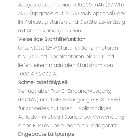
Ausgestattet mit einem 10.000 mAh (37 Wh)
Akku (Upgrade auf 14.500 mAh optional), der
Ihr Fahrzeug starten und Geräte zuverlässig
mit Strom versorgen kann.
Vielseitige Starthilfefunktion
Unterstützt 12-V-Starts für Benzinmotoren
bis 6,0 l und Dieselmotoren bis 3,0 l und
liefert einen maximalen Startstrom von
1.000 A / 2.000 A.
Schnellladefähigkeit
Verfügt über Typ-C-Eingang/Ausgang
(PD45W) und USB-A-Ausgang (QC3.0/18W)
für schnelles Aufladen – vollständiges
Aufladen in etwa 1 Stunde bei Verwendung
eines PD45W- oder höheren Ladegeräts.
Eingebaute Luftpumpe