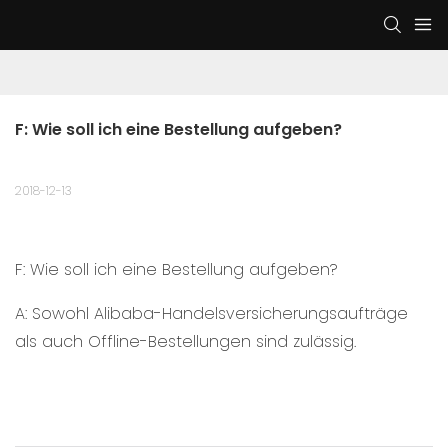
F: Wie soll ich eine Bestellung aufgeben?
2018-12-13
F: Wie soll ich eine Bestellung aufgeben?
A: Sowohl Alibaba-Handelsversicherungsaufträge
als auch Offline-Bestellungen sind zulässig.