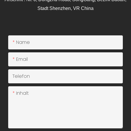
Stadt Shenzhen, VR China
Name
Email
Telefon
Inhalt