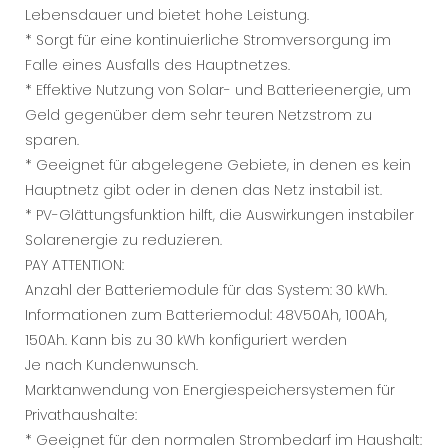
Lebensdauer und bietet hohe Leistung.
* Sorgt für eine kontinuierliche Stromversorgung im
Falle eines Ausfalls des Hauptnetzes.
* Effektive Nutzung von Solar- und Batterieenergie, um
Geld gegenüber dem sehr teuren Netzstrom zu
sparen.
* Geeignet für abgelegene Gebiete, in denen es kein
Hauptnetz gibt oder in denen das Netz instabil ist.
* PV-Glättungsfunktion hilft, die Auswirkungen instabiler
Solarenergie zu reduzieren.
PAY ATTENTION:
Anzahl der Batteriemodule für das System: 30 kWh.
Informationen zum Batteriemodul: 48V50Ah, 100Ah,
150Ah. Kann bis zu 30 kWh konfiguriert werden
Je nach Kundenwunsch.
Marktanwendung von Energiespeichersystemen für
Privathaushalte:
* Geeignet für den normalen Strombedarf im Haushalt: