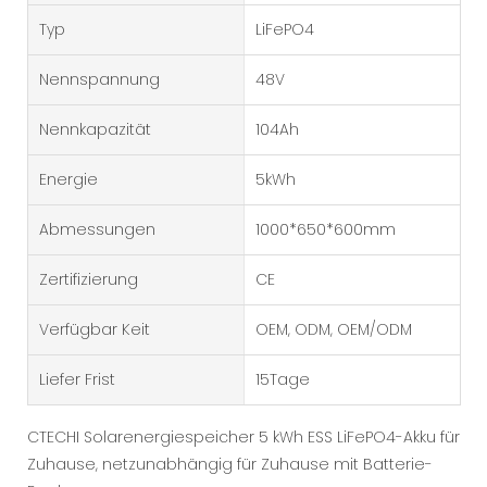
Typ
LiFePO4
Nennspannung
48V
Nennkapazität
104Ah
Energie
5kWh
Abmessungen
1000*650*600mm
Zertifizierung
CE
Verfügbar Keit
OEM, ODM, OEM/ODM
Liefer Frist
15Tage
CTECHI Solarenergiespeicher 5 kWh ESS LiFePO4-Akku für
Zuhause, netzunabhängig für Zuhause mit Batterie-