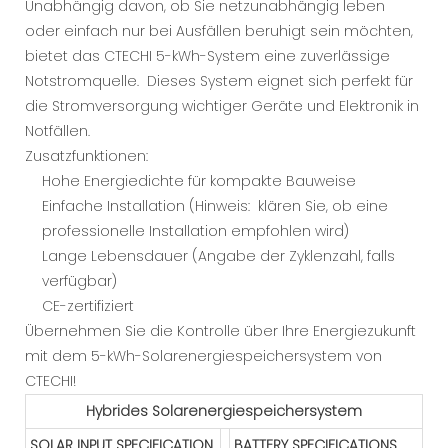
Unabhängig davon, ob Sie netzunabhängig leben
oder einfach nur bei Ausfällen beruhigt sein möchten,
bietet das CTECHI 5-kWh-System eine zuverlässige
Notstromquelle. Dieses System eignet sich perfekt für
die Stromversorgung wichtiger Geräte und Elektronik in
Notfällen.
Zusatzfunktionen:
Hohe Energiedichte für kompakte Bauweise
Einfache Installation (Hinweis: klären Sie, ob eine
professionelle Installation empfohlen wird)
Lange Lebensdauer (Angabe der Zyklenzahl, falls
verfügbar)
CE-zertifiziert
Übernehmen Sie die Kontrolle über Ihre Energiezukunft
mit dem 5-kWh-Solarenergiespeichersystem von
CTECHI!
Hybrides Solarenergiespeichersystem
SOLAR INPUT SPECIFICATION
BATTERY SPECIFICATIONS