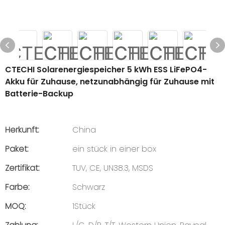
CTECHI Solarenergiespeicher 5 kWh ESS LiFePO4-
Akku für Zuhause, netzunabhängig für Zuhause mit
Batterie-Backup
Herkunft:
China
Paket:
ein stück in einer box
Zertifikat:
TUV, CE, UN38.3, MSDS
Farbe:
Schwarz
MOQ:
1Stück