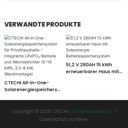
VERWANDTE PRODUKTE
51,2 V 280AH 15 kWh
erneuerbarer Haus mit
Solarenergie
CTECHI All-in-One-
Batteriespeichersystem
Solarenergiespeichersy
stem für
Privathaushalte –
Integrierte LiFePO₄-
Copyright © 2026 CTECHI |
Seitenverzeichnis
|
Batterie und
Datenschutz richtlinie
Wechselrichter (5–16