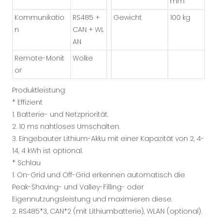
mm
Kommunikatio
RS485 +
Gewicht
100 kg
n
CAN + WL
AN
Remote-Monit
Wolke
or
Produktleistung:
* Effizient
1. Batterie- und Netzpriorität.
2. 10 ms nahtloses Umschalten.
3. Eingebauter Lithium-Akku mit einer Kapazität von 2, 4-
14, 4 kWh ist optional.
* Schlau
1. On-Grid und Off-Grid erkennen automatisch die
Peak-Shaving- und Valley-Filling- oder
Eigennutzungsleistung und maximieren diese.
2. RS485*3, CAN*2 (mit Lithiumbatterie), WLAN (optional).