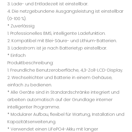
3. Lade- und Entladezeit ist einstellbar.
4. Die netzgebundene Ausgangsleistung ist einstellbar
(0-100 %).
* Zuverlässig
1. Professionelles BMS, intelligente Ladefunktion.
2. Kompatibel mit Blei-Säure- und Lithium-Batterien.
3. Ladestrom: ist je nach Batterietyp einstellbar.
* Einfach
Produktbeschreibung:
1. Freundliche Benutzeroberfläche, 4,3-Zoll-LCD-Display.
2. Wechselrichter und Batterie in einem Gehäuse,
einfach zu bedienen.
* Alle Geräte sind in Standardschränke integriert und
arbeiten automatisch auf der Grundlage interner
intelligenter Programme.
* Modularer Aufbau, flexibel für Wartung, Installation und
Kapazitätserweiterung.
* Verwendet einen LiFePO4-Akku mit langer