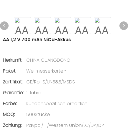
AA 1,2 V 700 mAh NiCd-Akkus
Herkunft:
CHINA GUANGDONG
Paket:
Wellmesserkarten
Zertifikat:
CE/RoHS/UN38.3/MSDS
Garantie:
1 Jahre
Farbe:
Kundenspezifisch erhältlich
MOQ:
500Stücke
Zahlung:
Paypal/TT/Western Union/LC/DA/DP