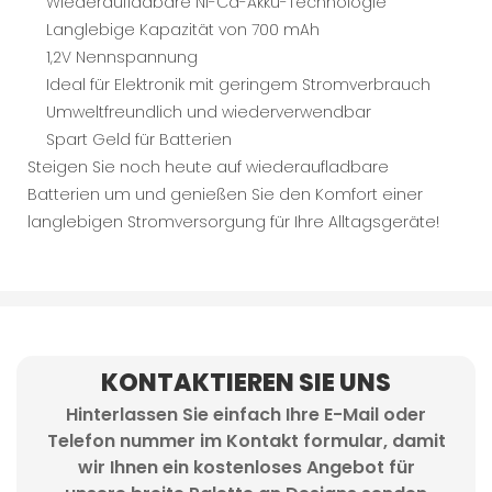
Wiederaufladbare Ni-Cd-Akku-Technologie
Langlebige Kapazität von 700 mAh
1,2V Nennspannung
Ideal für Elektronik mit geringem Stromverbrauch
Umweltfreundlich und wiederverwendbar
Spart Geld für Batterien
Steigen Sie noch heute auf wiederaufladbare
Batterien um und genießen Sie den Komfort einer
langlebigen Stromversorgung für Ihre Alltagsgeräte!
KONTAKTIEREN SIE UNS
Hinterlassen Sie einfach Ihre E-Mail oder
Telefon nummer im Kontakt formular, damit
wir Ihnen ein kostenloses Angebot für