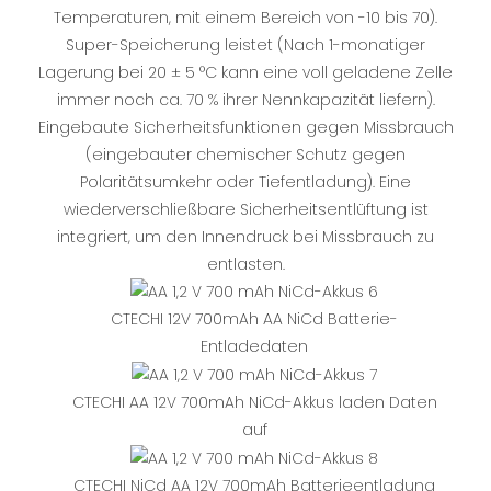
Temperaturen, mit einem Bereich von -10 bis 70).
Super-Speicherung leistet (Nach 1-monatiger
Lagerung bei 20 ± 5 °C kann eine voll geladene Zelle
immer noch ca. 70 % ihrer Nennkapazität liefern).
Eingebaute Sicherheitsfunktionen gegen Missbrauch
(eingebauter chemischer Schutz gegen
Polaritätsumkehr oder Tiefentladung). Eine
wiederverschließbare Sicherheitsentlüftung ist
integriert, um den Innendruck bei Missbrauch zu
entlasten.
CTECHI 12V 700mAh AA NiCd Batterie-
Entladedaten
CTECHI AA 12V 700mAh NiCd-Akkus laden Daten
auf
CTECHI NiCd AA 12V 700mAh Batterieentladung