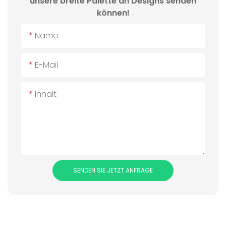
unsere breite Palette an Designs senden
können!
Name
E-Mail
Inhalt
SENDEN SIE JETZT ANFRAGE