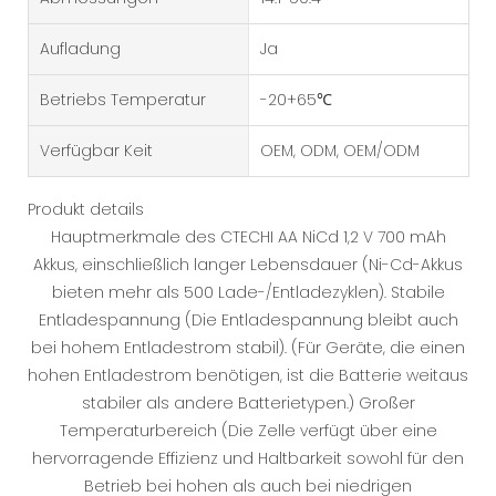
Aufladung
Ja
Betriebs Temperatur
-20+65℃
Verfügbar Keit
OEM, ODM, OEM/ODM
Produkt details
Hauptmerkmale des CTECHI AA NiCd 1,2 V 700 mAh
Akkus, einschließlich langer Lebensdauer (Ni-Cd-Akkus
bieten mehr als 500 Lade-/Entladezyklen). Stabile
Entladespannung (Die Entladespannung bleibt auch
bei hohem Entladestrom stabil). (Für Geräte, die einen
hohen Entladestrom benötigen, ist die Batterie weitaus
stabiler als andere Batterietypen.) Großer
Temperaturbereich (Die Zelle verfügt über eine
hervorragende Effizienz und Haltbarkeit sowohl für den
Betrieb bei hohen als auch bei niedrigen