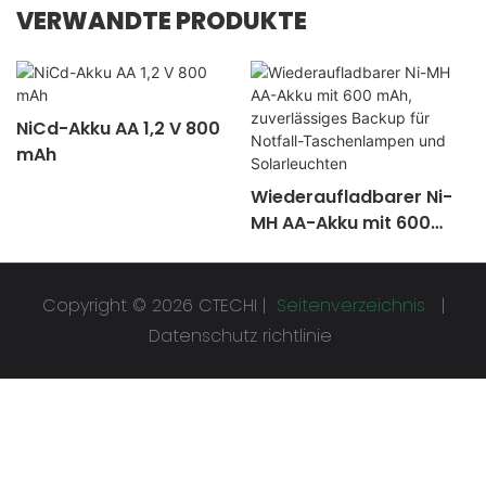
VERWANDTE PRODUKTE
NiCd-Akku AA 1,2 V 800
mAh
Wiederaufladbarer Ni-
MH AA-Akku mit 600
mAh, zuverlässiges
Backup für Notfall-
Taschenlampen und
Copyright © 2026 CTECHI |
Seitenverzeichnis
|
Solarleuchten
Datenschutz richtlinie