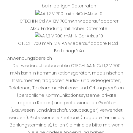
bei niedrigen Datenraten
CTECHI NiCd AA 12V 700mAh wiederaufladbarer
Akku. Entladung mit hoher Datenrate
CTECHI 700 mAh 12 V AA wiederaufladbare NiCd-
Batteriegröße
Anwendungsbereich
Der wiederaufladbare Akku CTECHI AA NiCd 1,2 V 700
mAh kann in Kommunikationsgeräten, medizinischen
Instrumenten, tragbaren Audio- und Videogeräten,
Telefonen, Telekommunikations- und Ortungsgeräten
(persönliche Kommunikationssysteme, private
tragbare Radios) und professionellen Geräten
(Bauwesen, Landwirtschaft, Staubsauger) verwendet
werden ), Professionelle Elektronik (tragbare Terminals,
Zahlungsterminals), teilen Sie mir dies bitte mit, wenn
Sie eine andere Anwendung haben.